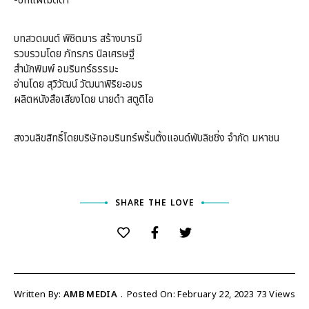
-บทแผ่เมตตา
บทสวดมนต์ พิชิตมาร สร้างบารมี
รวบรวมโดย ภัทรภร นิลเศรษฐี
สำนักพิมพ์ อมรินทร์ธรรมะ
อ่านโดย สุวิวัฒน์ วัฒนาพิริยะอมร
ผลิตหนังสือเสียงโดย นายดำ สตูดิโอ
สงวนลิขสิทธิ์โดยบริษัทอมรินทร์พริ้นติ้งแอนด์พับลิชชิ่ง จำกัด มหาชน
SHARE THE LOVE
Written By:
AMB MEDIA
Posted On: February 22, 2023
73
Views