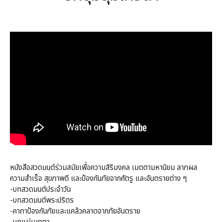
หนังสือสวดมนต์ร่วมสมัยเพื่อความสิริมงคล เมตตามหานิยม ลาภผล
ความสำเร็จ สุขภาพดี และป้องกันภัยจากศัตรู และอันตรายต่าง ๆ
-บทสวดมนต์ประจำวัน
-บทสวดมนต์พระปริตร
-คาถาป้องกันภัยและแคล้วคลาดจากภัยอันตราย