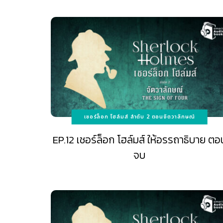
เชอร์ล็อก โฮล์มส์ ลำดับ 2 ตอนจัตวาลักษณ์
EP.12 เชอร์ล็อก โฮล์มส์ ให้อรรถาธิบาย ตอ
จบ