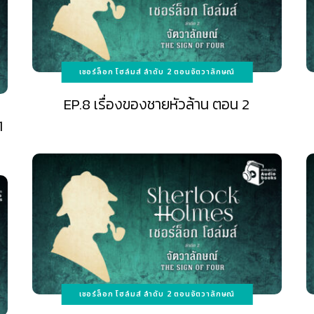
เชอร์ล็อก โฮล์มส์ ลำดับ 2 ตอนจัตวาลักษณ์
EP.8 เรื่องของชายหัวล้าน ตอน 2
1
เชอร์ล็อก โฮล์มส์ ลำดับ 2 ตอนจัตวาลักษณ์