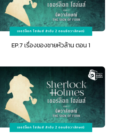
เชอร์ล็อก โฮล์มส์ ลำดับ 2 ตอนจัตวาลักษณ์
EP.7 เรื่องของชายหัวล้าน ตอน 1
เชอร์ล็อก โฮล์มส์ ลำดับ 2 ตอนจัตวาลักษณ์