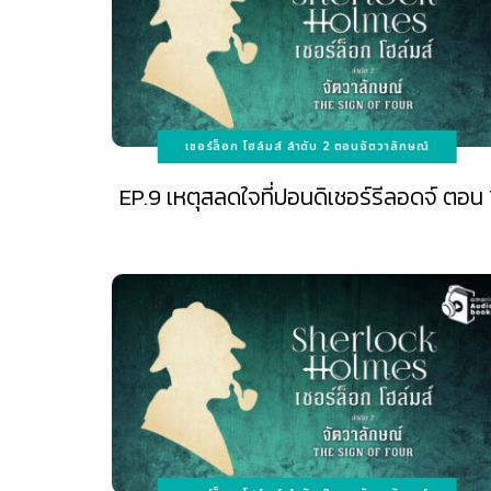
เชอร์ล็อก โฮล์มส์ ลำดับ 2 ตอนจัตวาลักษณ์
EP.9 เหตุสลดใจที่ปอนดิเชอร์รีลอดจ์ ตอน 