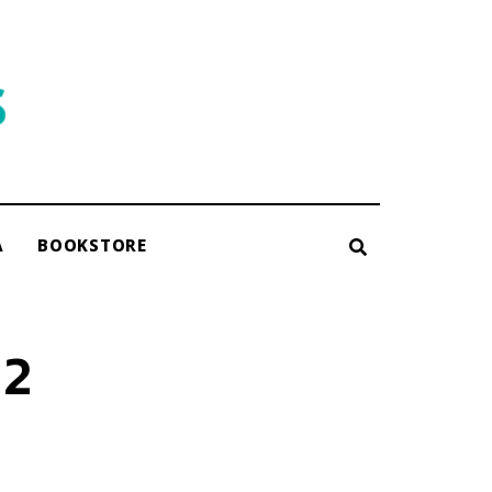
A
BOOKSTORE
 2