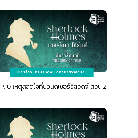
เชอร์ล็อก โฮล์มส์ ลำดับ 2 ตอนจัตวาลักษณ์
P.10 เหตุสลดใจที่ปอนดิเชอร์รีลอดจ์ ตอน 2