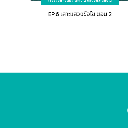
เชอร์ล็อก โฮล์มส์ ลำดับ 2 ตอนจัตวาลักษณ์
EP.6 เสาะแสวงข้อไข ตอน 2
Posts
navigation