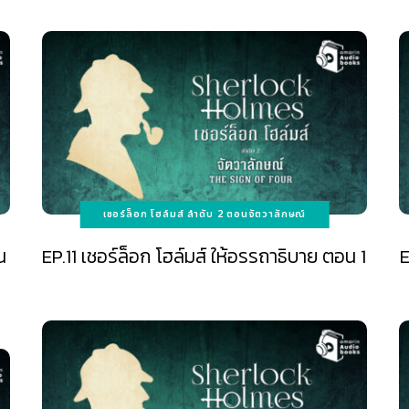
เชอร์ล็อก โฮล์มส์ ลำดับ 2 ตอนจัตวาลักษณ์
น
EP.11 เชอร์ล็อก โฮล์มส์ ให้อรรถาธิบาย ตอน 1
E