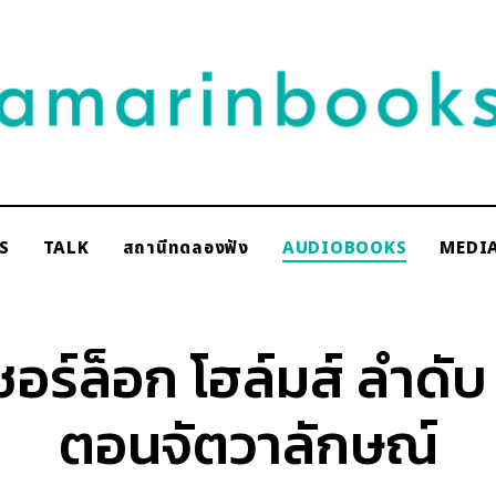
NAKSCOOPS
S
TALK
สถานีทดลองฟัง
AUDIOBOOKS
MEDI
rinbooks
ชอร์ล็อก โฮล์มส์ ลำดับ
ตอนจัตวาลักษณ์