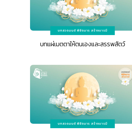
บทสวดมนต์ พิชิตมาร สร้างบารมี
บทแผ่เมตตาให้ตนเองและสรรพสัตว์
บทสวดมนต์ พิชิตมาร สร้างบารมี