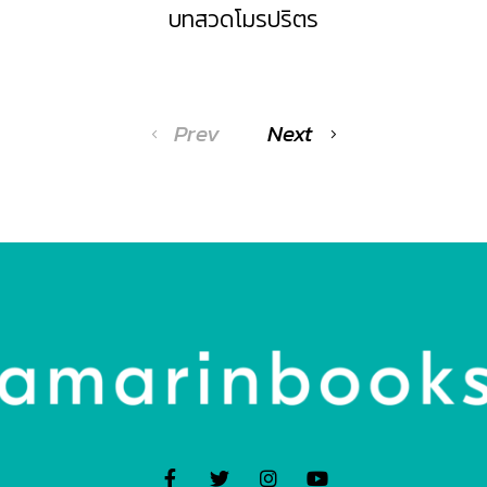
บทสวดโมรปริตร
Prev
Next