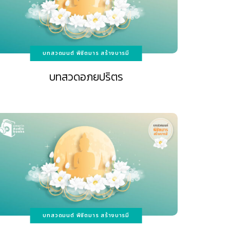
บทสวดมนต์ พิชิตมาร สร้างบารมี
บทสวดอภยปริตร
บทสวดมนต์ พิชิตมาร สร้างบารมี