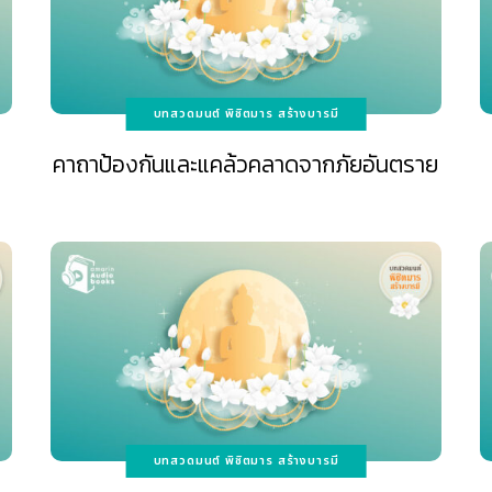
บทสวดมนต์ พิชิตมาร สร้างบารมี
คาถาป้องกันและแคล้วคลาดจากภัยอันตราย
บทสวดมนต์ พิชิตมาร สร้างบารมี