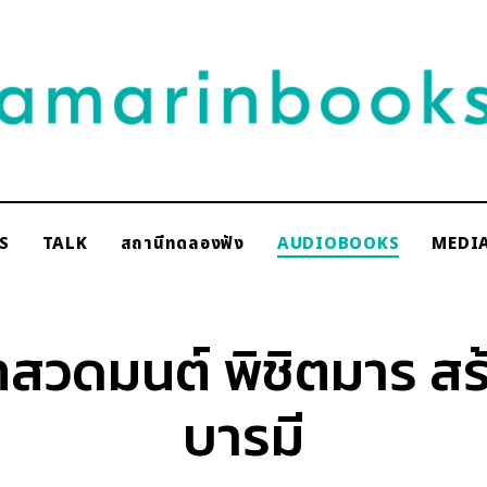
NAKSCOOPS
S
TALK
สถานีทดลองฟัง
AUDIOBOOKS
MEDI
rinbooks
สวดมนต์ พิชิตมาร สร
บารมี