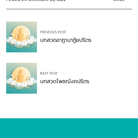
Post
PREVIOUS POST
navigation
บทสวดอาฏานาฏิยปริตร
NEXT POST
บทสวดโพชฌังคปริตร