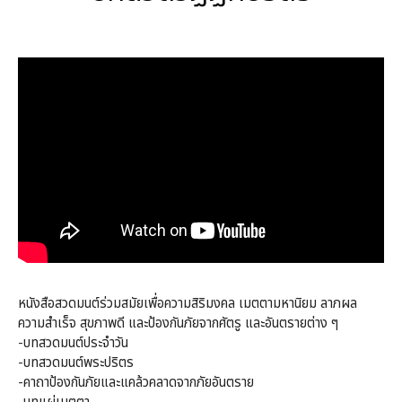
หนังสือสวดมนต์ร่วมสมัยเพื่อความสิริมงคล เมตตามหานิยม ลาภผล
ความสำเร็จ สุขภาพดี และป้องกันภัยจากศัตรู และอันตรายต่าง ๆ
-บทสวดมนต์ประจำวัน
-บทสวดมนต์พระปริตร
-คาถาป้องกันภัยและแคล้วคลาดจากภัยอันตราย