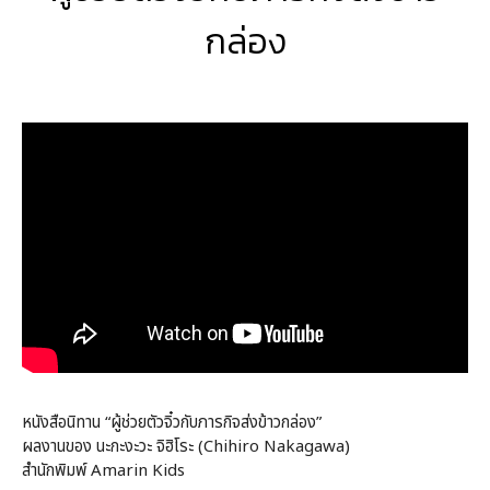
กล่อง
หนังสือนิทาน “ผู้ช่วยตัวจิ๋วกับภารกิจส่งข้าวกล่อง”
ผลงานของ นะกะงะวะ จิฮิโระ (Chihiro Nakagawa)
สำนักพิมพ์ Amarin Kids