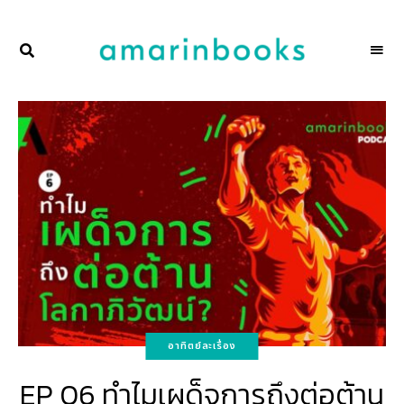
พื้นที่
NAKSCOOPS
ของ
ผู้คน
และ
การ
อ่าน
โดย
amarinbooks
อาทิตย์ละเรื่อง
EP 06 ทำไมเผด็จการถึงต่อต้าน