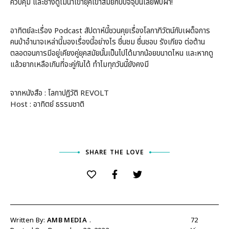
ควบคุม และช่างดูไม่น่าเข้ายุคเข้าสมัยกับปัจจุบันเลยพับผ่า!
อาทิตย์ละเรื่อง Podcast สัปดาห์นี้ชวนคุยเรื่องโลกาภิวัตน์กับเผด็จการ
คนบ้าอำนาจเหล่านี้มองเรื่องนี้อย่างไร ชื่นชม ชื่นชอบ รังเกียจ ต่อต้าน
ตลอดจนการมีอยู่เคียงคู่ยุคสมัยนั้นเป็นไปได้มากน้อยขนาดไหน และหากดู
แล้วยากเหลือเกินที่จะคู่กันได้ ทำไมทุกวันนี้ยังคงมี
จากหนังสือ : โลกาปฏิวัติ REVOLT
Host : อาทิตย์ ธรรมชาติ
SHARE THE LOVE
Written By:
AMB MEDIA
72