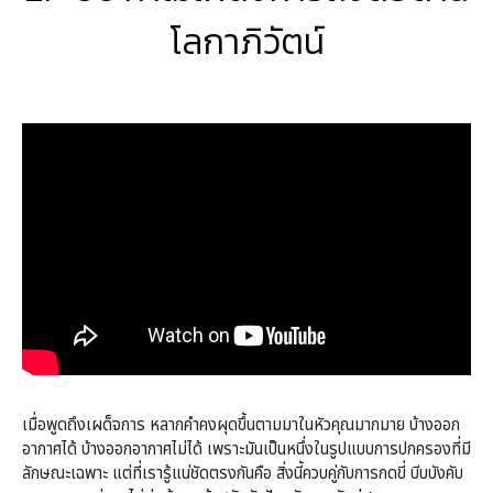
โลกาภิวัตน์
เมื่อพูดถึงเผด็จการ หลากคำคงผุดขึ้นตามมาในหัวคุณมากมาย บ้างออก
อากาศได้ บ้างออกอากาศไม่ได้ เพราะมันเป็นหนึ่งในรูปแบบการปกครองที่มี
ลักษณะเฉพาะ แต่ที่เรารู้แน่ชัดตรงกันคือ สิ่งนี้ควบคู่กับการกดขี่ บีบบังคับ