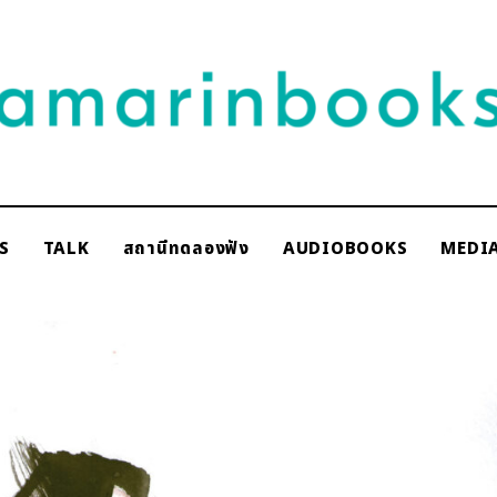
NAKSCOOPS
S
TALK
สถานีทดลองฟัง
AUDIOBOOKS
MEDI
rinbooks