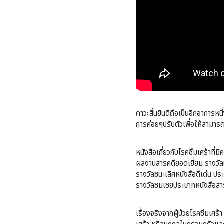
ภาวะสิ้นยินดีถือเป็นอีกอาการห
การค่อยๆปรับตัวเพื่อให้สามารถ
หนังสือเกี่ยวกับโรคซึมเศร้าที่ม
ผลงานสารคดียอดเยี่ยม รางวัล
รางวัลชนะเลิศหนังสือดีเด่น ประ
รางวัลชมเชยประเภทหนังสือสา
เรื่องจริงจากผู้ป่วยโรคซึมเศร้