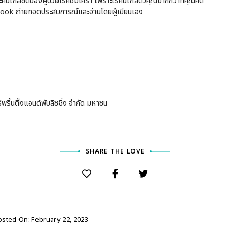
นใกล้ชิดของผู้ป่วยโรคซึมเศร้า เพราะโรคนี้ใกล้ตัวคุณมากกว่าที่คุณคิด
ook ถ่ายทอดประสบการณ์และอ่านโดยผู้เขียนเอง
พริ้นติ้งแอนด์พับลิชชิ่ง จำกัด มหาชน
SHARE THE LOVE
osted On: February 22, 2023