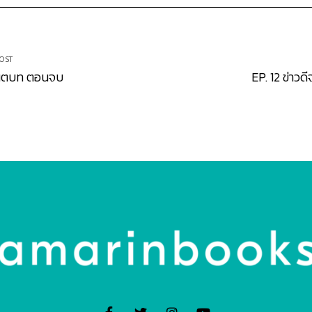
OST
ันตบท ตอนจบ
EP. 12 ข่าว