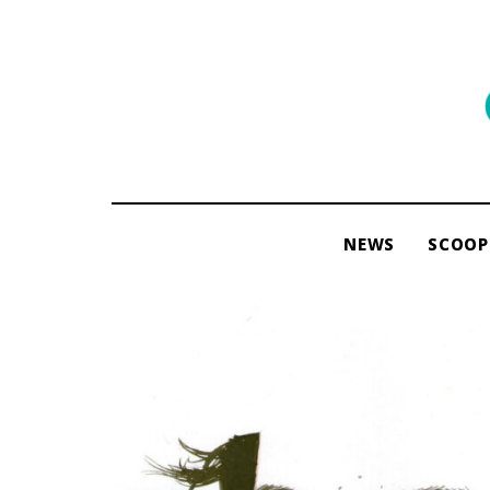
พื้นที่
ของ
ผู้คน
และ
การ
NEWS
SCOOP
อ่าน
โดย
ama