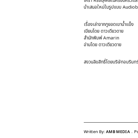
เศร้า หรือบุคคลในครอบครัวและค
นำเสนอใหม่ในรูปแบบ Audiob
เรื่องเล่าจากภูยอดเขาน้ำแข็ง
เขียนโดย ดาวเดียวดาย
สำนักพิมพ์ Amarin
อ่านโดย ดาวเดียวดาย
สงวนลิขสิทธิ์โดยบริษัทอมรินทร์
Written By:
AMB MEDIA
P