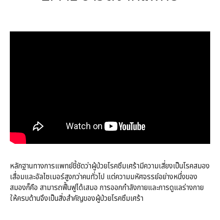
หลักฐานทางการแพทย์ชี้ชัดว่าผู้ป่วยโรคซึมเศร้ามีความเสี่ยงเป็นโรคสมอง
เสื่อมและอัลไซเมอร์สูงกว่าคนทั่วไป แต่ความมหัศจรรย์อย่างหนึ่งของ
สมองก็คือ สามารถฟื้นฟูได้เสมอ การออกกำลังกายและการดูแลร่างกาย
ให้ครบด้านจึงเป็นสิ่งสำคัญของผู้ป่วยโรคซึมเศร้า