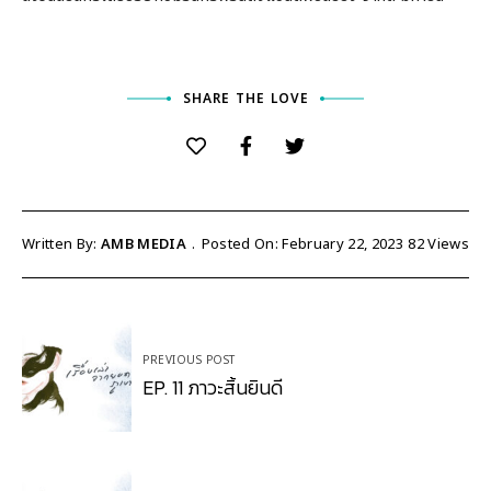
SHARE THE LOVE
Written By:
AMB MEDIA
Posted On: February 22, 2023
82
Views
Post
PREVIOUS POST
navigation
EP. 11 ภาวะสิ้นยินดี