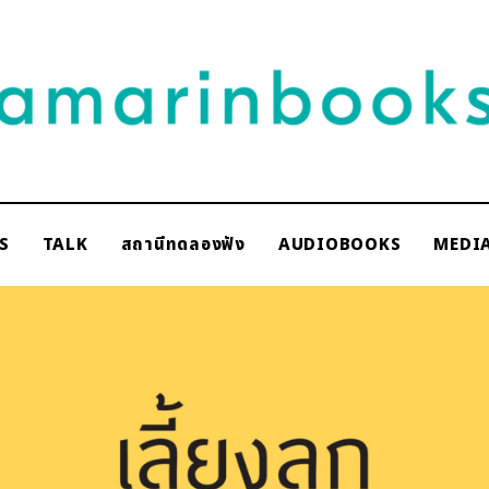
NAKSCOOPS
S
TALK
สถานีทดลองฟัง
AUDIOBOOKS
MEDI
rinbooks