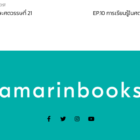
OST
ษะศตวรรษที่ 21
EP.10 การเรียนรู้ในศ