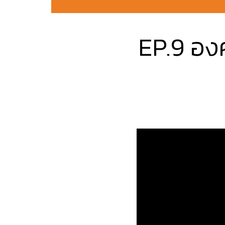
EP.9 องค์