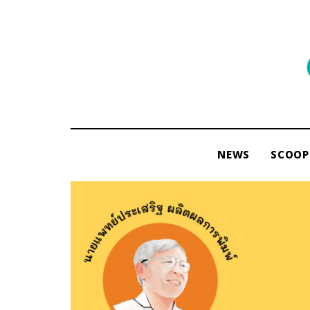
พื้นที่
ของ
ผู้คน
และ
การ
NEWS
SCOOP
อ่าน
โดย
ama