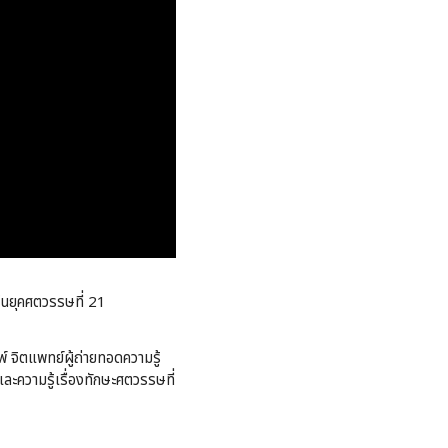
ิตในยุคศตวรรษที่ 21
์ จิตแพทย์ผู้ถ่ายทอดความรู้
ละความรู้เรื่องทักษะศตวรรษที่