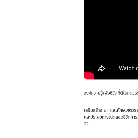
องค์ความรู้เพื่อชีวิตที่ดีในศต
เสริมสร้าง EF และทักษะศตวรรษ
และประสบการณ์ตลอดชีวิตการทำงา
21