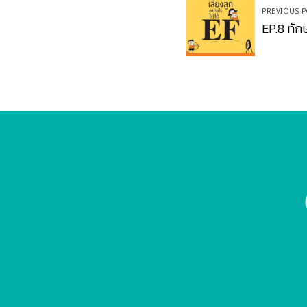
PREVIOUS P
navigation
EP.8 ทัก