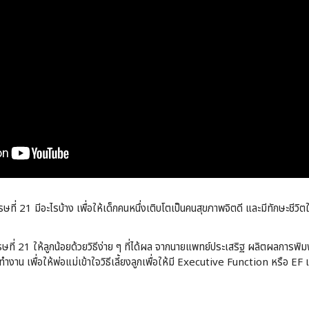
วรรษที่ 21 มีอะไรบ้าง เพื่อให้เด็กคนหนึ่งเติบโตเป็นคนสุขภาพจิตดี และมีทักษะชีว
ที่ 21 ให้ลูกน้อยด้วยวิธีง่าย ๆ ที่ได้ผล จากนายแพทย์ประเสริฐ ผลิตผลการพิมพ
น เพื่อให้พ่อแม่เข้าใจวิธีเลี้ยงลูกเพื่อให้มี Executive Function หรือ EF แ