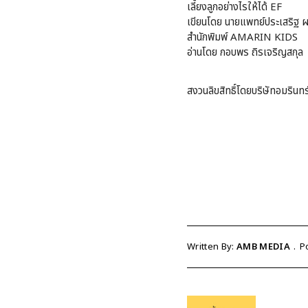
เลี้ยงลูกอย่างไรให้ได้ EF
เขียนโดย นายแพทย์ประเสริฐ 
สำนักพิมพ์ AMARIN KIDS
อ่านโดย กอบพร ถิรเจริญสกุล
สงวนลิขสิทธิ์โดยบริษัทอมรินทร์
Written By:
AMB MEDIA
P
Post