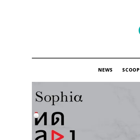
พื้นที่
ของ
ผู้คน
และ
การ
NEWS
SCOOP
อ่าน
โดย
ama