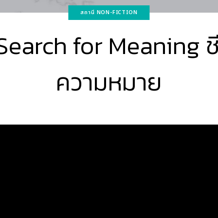
สถานี NON-FICTION
earch for Meaning ชีว
ความหมาย