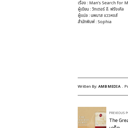
เรื่อง : Man’s Search for M
ผู้เขียน : วิกเตอร์ อี. ฟรังเคิล
ผู้แปล : นพมาส แววหงส์
สำนักพิมพ์ : Sophia
Written By:
AMB MEDIA
P
Post
PREVIOUS P
navigation
The Grea
เคร็ต