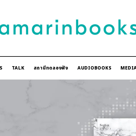
NAKSCOOPS
S
TALK
สถานีทดลองฟัง
AUDIOBOOKS
MEDI
rinbooks