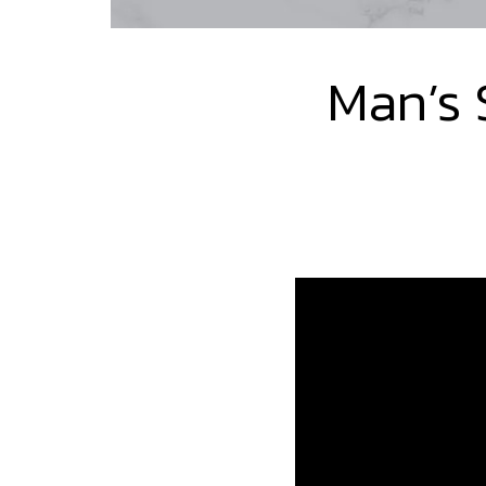
Man’s S