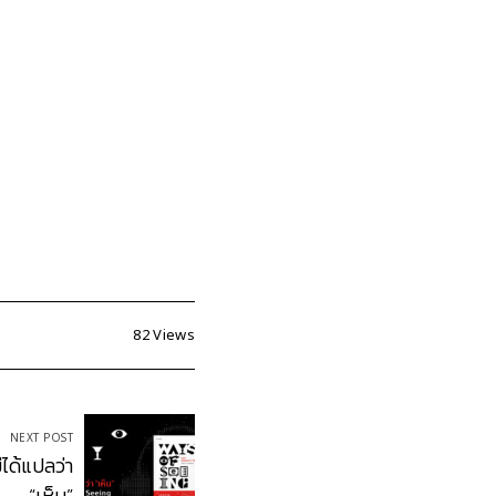
82
Views
NEXT POST
ได้แปลว่า
“เห็น”