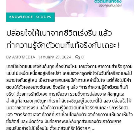
KNOWLEDGE
SCOOPS
ปล่อยใจให้เบาจากชีวิตเร่งรีบ แล้ว
ทำความรู้จักตัวตนที่แท้จริงกันเถอะ !
By
AMB MEDIA
January 23, 2024
0
เคยใช้ชีวิตแบบเร่งรีบกับทุกเรื่องบ้างไหม เคยวิ่งตามหาความสำเร็จทุกวัน
แบบไม่เหน็ดเหนื่อยอยู่หรือเปล่า เคยมองหาจุดพักใจในวันที่เครียดและไม่
สบายใจกันอยู่ไหม เชื่อว่าหลายคนเคยมีคำถามเหล่านี้ในใจ แต่ก็ยังไม่มีคำ
ตอบให้ตัวเองอย่างชัดเจน ซึ่งจริง ๆ แล้ว “การทำความรู้จักตัวตนที่แท้
จริง” ด้วยการรักตัวเอง การเยียวยา รวมถึงการปล่อยวาง คือกุญแจ
สำคัญที่จะตอบทุกปัญหาที่เรากำลังเผชิญอยู่ในขณะนี้ได้ ลอง ปล่อยใจให้
เบาจากชีวิตเร่งรีบ แล้วทำความรู้จักตัวตนที่แท้จริงกันเถอะ ! การรักตัว
เอง “การรักตัวเอง” คือวิธีที่เราเชื่อมโยงกับตัวเองด้วยความเห็นอกเห็นใจ
ซื่อสัตย์ และเปิดกว้าง มันคือการพบปะกับทุกส่วนของตัวเราด้วยการ
ยอมรับอย่างไม่มีเงื่อนไข ตั้งแต่ส่วนที่รักได้ง่าย ๆ …