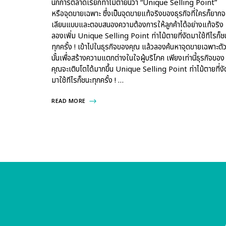
นักการตลาดเรียกท่าไม้ตายนี้ว่า “Unique Selling Point”
หรือจุดขายเฉพาะ ซึ่งเป็นจุดขายแท้จริงของธุรกิจที่ใครก็ยากจ
เลียนแบบและตอบสนองความต้องการให้ลูกค้าได้อย่างแท้จริง
ลองเพิ่ม Unique Selling Point ท่าไม้ตายที่งัดมาใช้ทีไรก็ช
ทุกครั้ง ! เข้าไปในธุรกิจของคุณ แล้วลองค้นหาจุดขายเฉพาะตั
นั้นเพื่อสร้างความแตกต่างในใจผู้บริโภค เพียงเท่านี้ธุรกิจของ
คุณจะเติบโตได้มากขึ้น Unique Selling Point ท่าไม้ตายที่งั
มาใช้ทีไรก็ชนะทุกครั้ง ! …
READ MORE