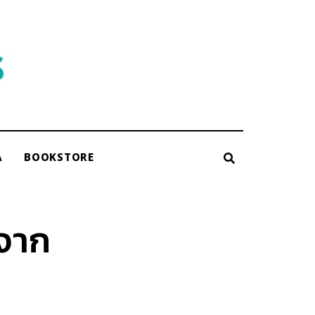
A
BOOKSTORE
งจาก