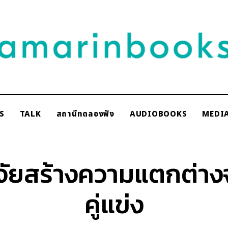
NAKSCOOPS
S
TALK
สถานีทดลองฟัง
AUDIOBOOKS
MEDI
rinbooks
จัยสร้างความแตกต่า
คู่แข่ง