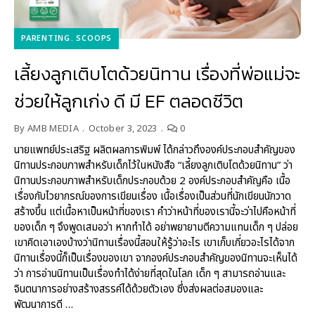
PARENTING
SCOOPS
เลี้ยงลูกเติบโตด้วยนิทาน เรื่องที่พ่อแม่จะ
ช่วยให้ลูกเก่ง ดี มี EF ตลอดชีวิต
By
AMB MEDIA
October 3, 2023
0
นายแพทย์ประเสริฐ ผลิตผลการพิมพ์ ได้กล่าวถึงองค์ประกอบสำคัญของ
นิทานประกอบภาพสำหรับเด็กไว้ในหนังสือ “เลี้ยงลูกเติบโตด้วยนิทาน” ว่า
นิทานประกอบภาพสำหรับเด็กประกอบด้วย 2 องค์ประกอบสำคัญคือ เนื้อ
เรื่องกับไวยากรณ์ของการเขียนเรื่อง เนื้อเรื่องเป็นส่วนที่นักเขียนนักวาด
สร้างขึ้น แต่เนื้อหาเป็นหน้าที่ของเรา คำว่าหน้าที่ของเรานี้จะว่าไปคือหน้าที่
ของเด็ก ๆ จึงพูดเสมอว่า หากทำได้ อย่าพยายามตีความแทนเด็ก ๆ ปล่อย
เขาคิดเอาเองบ้างว่านิทานเรื่องนี้สอนให้รู้ว่าอะไร เขาเก็บเกี่ยวอะไรได้จาก
นิทานเรื่องนี้ก็เป็นเรื่องของเขา จากองค์ประกอบสำคัญของนิทานจะเห็นได้
ว่า การอ่านนิทานเป็นเรื่องทำได้ง่ายที่สุดในโลก เด็ก ๆ สามารถอ่านและ
จินตนาการอย่างสร้างสรรค์ได้ด้วยตัวเอง ซึ่งส่งผลต่อสมองและ
พัฒนาการดี …