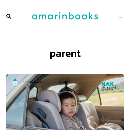
พื้นที่
NAKSCOOPS
ของ
ผู้คน
และ
การ
อ่าน
โดย
parent
amarinbooks