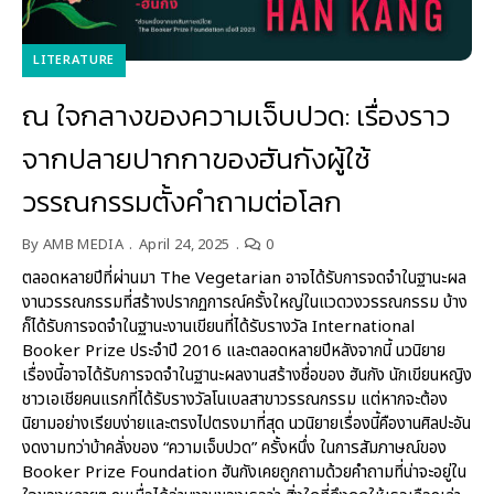
LITERATURE
ณ ใจกลางของความเจ็บปวด: เรื่องราว
จากปลายปากกาของฮันกังผู้ใช้
วรรณกรรมตั้งคำถามต่อโลก
By
AMB MEDIA
April 24, 2025
0
ตลอดหลายปีที่ผ่านมา The Vegetarian อาจได้รับการจดจำในฐานะผล
งานวรรณกรรมที่สร้างปรากฏการณ์ครั้งใหญ่ในแวดวงวรรณกรรม บ้าง
ก็ได้รับการจดจำในฐานะงานเขียนที่ได้รับรางวัล International
Booker Prize ประจำปี 2016 และตลอดหลายปีหลังจากนี้ นวนิยาย
เรื่องนี้อาจได้รับการจดจำในฐานะผลงานสร้างชื่อของ ฮันกัง นักเขียนหญิง
ชาวเอเชียคนแรกที่ได้รับรางวัลโนเบลสาขาวรรณกรรม แต่หากจะต้อง
นิยามอย่างเรียบง่ายและตรงไปตรงมาที่สุด นวนิยายเรื่องนี้คืองานศิลปะอัน
งดงามทว่าบ้าคลั่งของ “ความเจ็บปวด” ครั้งหนึ่ง ในการสัมภาษณ์ของ
Booker Prize Foundation ฮันกังเคยถูกถามด้วยคำถามที่น่าจะอยู่ใน