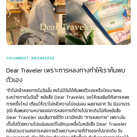
COLUMNIST
KNOWLEDGE
Dear Traveler เพราะการหลงทางทำให้เราค้นพบ
ตัวเอง
“ถ้าไม่กล้าหลงทางในวันนั้น คงไม่มีวันได้ค้นพบตัวเองหรือใครบางคน
ระหว่างทางในวันนี้” หนังสือ Dear Traveler, ขอให้เธอยินดีกับการหลง
ทางครั้งใหม่ เตือนให้เราไม่กลัวความไม่แน่นอน ผลงานจาก วิน นิมมานวร
วุฒิ ค้นพบความหมายของการหลงทางที่ต่างไปจากเดิมไปกับหนังสือ
Dear Traveler บนเส้นทางชีวิต เรามักกลัว “การหลงทาง” เพราะมัน
เต็มไปด้วยความไม่แน่นอนแต่ในอีกมุมหนึ่งในหนังสือ Dear Traveler
กลับชวนเรามองการหลงทางด้วยความหมายที่ต่างออกไปจากเดิม วิน