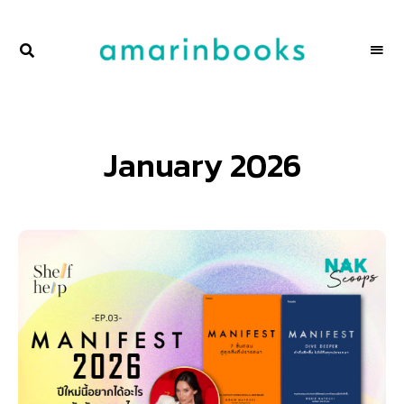
พื้นที่
NAKSCOOPS
ของ
ผู้คน
และ
การ
อ่าน
โดย
January 2026
amarinbooks