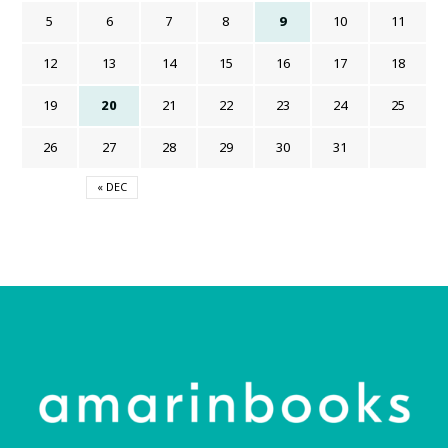
5
6
7
8
9
10
11
12
13
14
15
16
17
18
19
20
21
22
23
24
25
26
27
28
29
30
31
« DEC