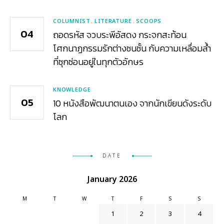
COLUMNIST
LITERATURE
SCOOPS
ถอดรหัส จวบระพีอัสดง กระจกสะท้อน
โศกนาฏกรรมรักต่างชนชั้น กับความเหลื่อมล้ำ
ที่ซุกซ่อนอยู่ในทุกตัวอักษร
KNOWLEDGE
10 หนังสือพัฒนาตนเอง จากนักเขียนดังระดับ
โลก
DATE
January 2026
M
T
W
T
F
S
S
1
2
3
4