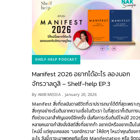
SHELF-HELP PODCAST
Manifest 2026 อยากได้อะไร ลองบอก
จักรวาลดูสิ – Shelf-help EP.3
By
AMB MEDIA
January 20, 2026
Manifest สิ่งที่ดลบันดาลชีวิตที่เราปรารถนาได้ดีที่สุดเพราะท
สิ่งทุกอย่างเริ่มต้นจากความเชื่อในตัวเรา ในที่สุดเราก็เดินทาง
ถึงช่วงเวลาสำคัญของปีอีกครั้ง นั่นคือการเริ่มต้นปีใหม่ปี 202
หลายคนอาจกำลังนั่งลิสต์สิ่งที่อยากทำ อยากมีหรืออยากเป็นในป
ใหม่นี้ แต่คุณเคยลอง “บอกจักรวาล” ให้ชัดๆ ไหมว่าคุณต้องก
อะไร วันนี้เราจะมาพูดคุยกันเรื่อง Manifestation หรือ จิตด