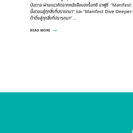
บันดาล ผ่านแนวคิดจากหนังสือของร็อกซี นาฟูซี “Manifest:
ขั้นตอนสู่ทุกสิ่งที่ปรารถนา” และ “Manifest Dive Deeper:
ดำดิ่งสู่ทุกสิ่งที่ปรารถนา” …
READ MORE