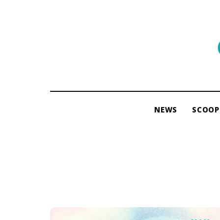
พื้นที่
ของ
ผู้คน
และ
การ
NEWS
SCOOP
อ่าน
โดย
ama