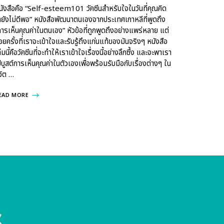
นังสือคือ “Self-esteem101 วัคซีนสําหรับใจในวันที่คุณคิด
่ายังไม่ดีพอ” หนังสือพัฒนาตนเองจากประเทศเกาหลีที่พูดถึง
การเห็นคุณค่าในตนเอง” หัวข้อที่ถูกพูดถึงอย่างแพร่หลาย แต่
้อยครั้งที่เราจะเข้าใจและรับรู้ถึงแก่นแท้ของมันจริงๆ หนังสือ
่มนี้คือวัคซีนที่จะทำให้เราเข้าใจเรื่องนี้อย่างลึกซึ้ง และจะพาเรา
ปบูสต์การเห็นคุณค่าในตัวเองเพื่อพร้อมรับมือกับเรื่องต่างๆ ใน
ีวิต …
EAD MORE