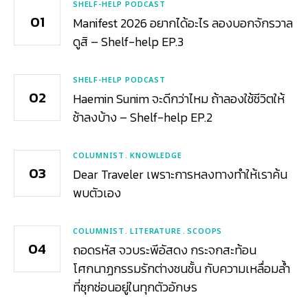
SHELF-HELP PODCAST
Manifest 2026 อยากได้อะไร ลองบอกจักรวาล
ดูสิ – Shelf-help EP.3
SHELF-HELP PODCAST
Haemin Sunim จะดีกว่าไหม ถ้าลองใช้ชีวิตให้
ช้าลงบ้าง – Shelf-help EP.2
COLUMNIST
KNOWLEDGE
Dear Traveler เพราะการหลงทางทำให้เราค้น
พบตัวเอง
COLUMNIST
LITERATURE
SCOOPS
ถอดรหัส จวบระพีอัสดง กระจกสะท้อน
โศกนาฏกรรมรักต่างชนชั้น กับความเหลื่อมล้ำ
ที่ซุกซ่อนอยู่ในทุกตัวอักษร