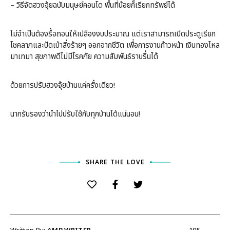
– วิธีจัดฮวงจุ้ยฉบับมนุษย์คอนโด พื้นที่น้อยก็เรียกทรัพย์ได้
ไม่จำเป็นต้องรื้อถอนให้เปลืองงบประมาณ แต่เราสามารถเปิดประตูเรียก
โชคลาภและปัดเป่าสิ่งร้ายๆ ออกจากชีวิต เพื่อการงานก้าวหน้า เงินทองไหล
มาเทมา สุขภาพดีไม่มีโรคภัย ความสัมพันธ์ราบรื่นได้
ด้วยการปรับฮวงจุ้ยบ้านแค่ครั้งเดียว!
นากรับรองว่านำไปปรับใช้กับทุกบ้านได้แน่นอน!
SHARE THE LOVE