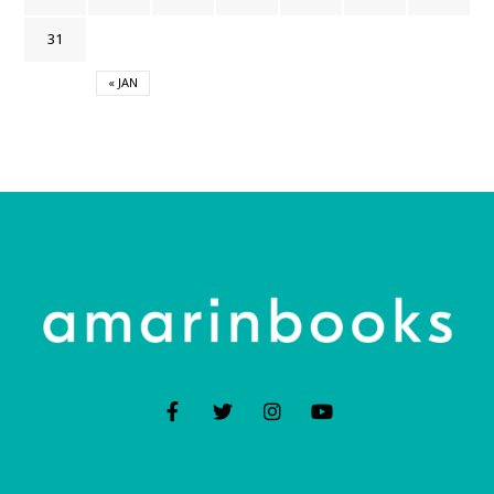
31
« JAN