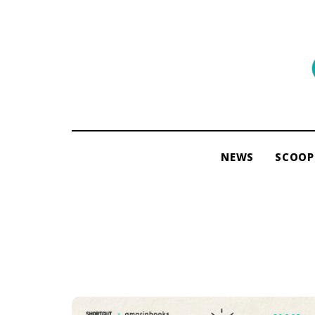
พื้นที่
ของ
ผู้คน
และ
การ
NEWS
SCOOP
อ่าน
โดย
ama