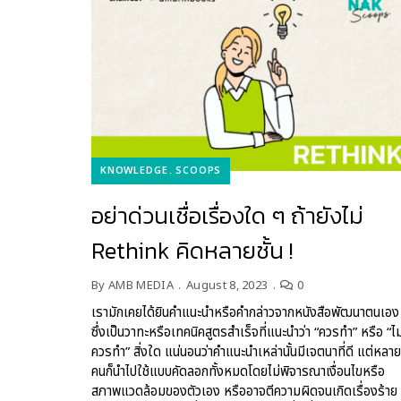
KNOWLEDGE
SCOOPS
อย่าด่วนเชื่อเรื่องใด ๆ ถ้ายังไม่
Rethink คิดหลายชั้น !
By
AMB MEDIA
August 8, 2023
0
เรามักเคยได้ยินคำแนะนำหรือคำกล่าวจากหนังสือพัฒนาตนเอง
ซึ่งเป็นวาทะหรือเทคนิคสูตรสำเร็จที่แนะนำว่า “ควรทำ” หรือ “ไม
ควรทำ” สิ่งใด แน่นอนว่าคำแนะนำเหล่านั้นมีเจตนาที่ดี แต่หลาย
คนก็นำไปใช้แบบคัดลอกทั้งหมดโดยไม่พิจารณาเงื่อนไขหรือ
สภาพแวดล้อมของตัวเอง หรืออาจตีความผิดจนเกิดเรื่องร้าย