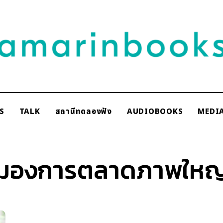
NAKSCOOPS
S
TALK
สถานีทดลองฟัง
AUDIOBOOKS
MEDI
rinbooks
มองการตลาดภาพใหญ