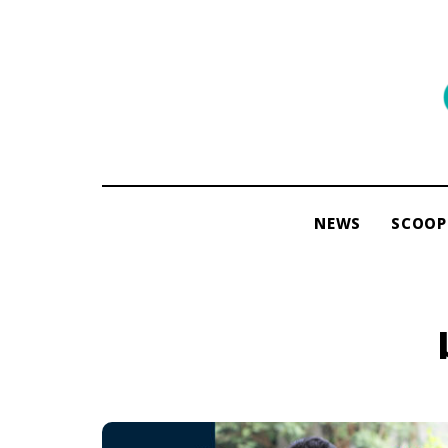
พื้นที่
ของ
ผู้คน
และ
การ
NEWS
SCOOP
อ่าน
โดย
ama