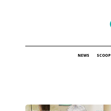
พื้นที่
ของ
ผู้คน
และ
การ
NEWS
SCOOP
อ่าน
โดย
ama