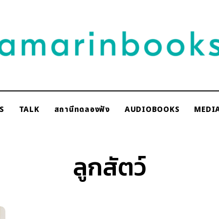
NAKSCOOPS
S
TALK
สถานีทดลองฟัง
AUDIOBOOKS
MEDI
rinbooks
ลูกสัตว์