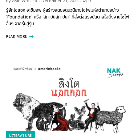
By
AMB WRITER
December 21, 2022
0
รู้จักไอแซค อะซิมอฟ ผู้สร้างสุดยอดนวนิยายไซไฟแห่งตำนานอย่าง
‘Foundation’ หรือ ‘สถาบันสถาปนา’ ที่ส่งต่อแรงบันดาลใจถึงงานไซไฟ
อื่นๆ จากรุ่นสู่รุ่น
READ MORE
LITERATURE