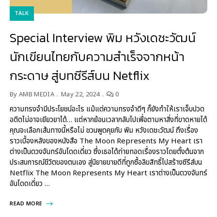
TALK
Special Interview พิม หวังเดชะวัฒน์
นักเขียนไทยกับความสำเร็จจากหน้า
กระดาษ สู่บทซีรีส์บน Netflix
By
AMB MEDIA
May 22, 2024
0
ความทรงจำมีประโยชน์อะไร แม้แต่ความทรงจำดีๆ ก็ยังทำให้เราเจ็บปวด
อดีตไม่อาจเยียวยาได้… แต่หากย้อนเวลากลับไปเพื่อตามหาสิ่งที่ขาดหายได้
คุณจะเลือกเส้นทางนี้หรือไม่ ชวนพูดคุยกับ พิม หวังเดชะวัฒน์ ถึงเรื่อง
ราวเบื้องหลังของหนังสือ The Moon Represents My Heart เรา
ต่างเป็นดวงจันทร์อันโดดเดี่ยว ซึ่งเธอได้ถ่ายทอดเรื่องราวโดยตั้งต้นจาก
ประสบการณ์ชีวิตของตนเอง สู่นิยายขายดีที่ถูกซื้อลิขสิทธิ์ไปสร้างซีรีส์บน
Netflix The Moon Represents My Heart เราต่างเป็นดวงจันทร์
อันโดดเดี่ยว …
READ MORE