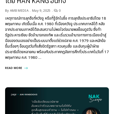
โดย HAN KANG ฮันกัง
By
AMB MEDIA
May 9, 2025
0
เหตุการณ์การลุกฮือที่ควังจู หรือที่รู้จักในชื่อ การลุกฮือประชาธิปไตย 18
พฤษภาคม เกิดขึ้นเมื่อ ค.ศ. 1980 ที่เมืองควังจู ประเทศเกาหลีใต้ หลัง
จากประชาชนเกาหลีใต้สะสมความไม่พอใจต่อนายพลช็อนดูฮวัน ซึ่งทำ
รัฐประหารเงียบ ยึดอำนาจกองทัพ และเริ่มรวบอำนาจทางการเมืองเข้าสู่
มือของตนเองอย่างเป็นระบบมาตั้งแต่ช่วงปลาย ค.ศ. 1979 และหนักข้อ
ขึ้นเรื่อยๆ ช็อนดูฮวันทั้งสั่งปิดรัฐสภา ควบคุมสื่อ และจับกุมผู้นำฝ่าย
ประชาธิปไตยหลายคน พร้อมกับประกาศกฎอัยการศึกทั่วประเทศในวันที่ 17
พฤษภาคม ค.ศ. 1980 …
READ MORE