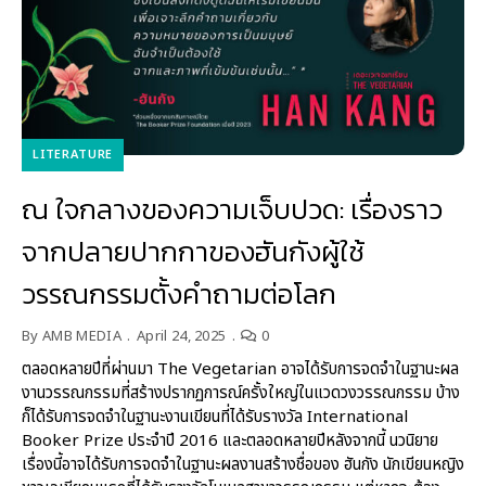
LITERATURE
ณ ใจกลางของความเจ็บปวด: เรื่องราว
จากปลายปากกาของฮันกังผู้ใช้
วรรณกรรมตั้งคำถามต่อโลก
By
AMB MEDIA
April 24, 2025
0
ตลอดหลายปีที่ผ่านมา The Vegetarian อาจได้รับการจดจำในฐานะผล
งานวรรณกรรมที่สร้างปรากฏการณ์ครั้งใหญ่ในแวดวงวรรณกรรม บ้าง
ก็ได้รับการจดจำในฐานะงานเขียนที่ได้รับรางวัล International
Booker Prize ประจำปี 2016 และตลอดหลายปีหลังจากนี้ นวนิยาย
เรื่องนี้อาจได้รับการจดจำในฐานะผลงานสร้างชื่อของ ฮันกัง นักเขียนหญิง