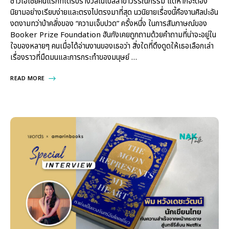
ชาวเอเชียคนแรกที่ได้รับรางวัลโนเบลสาขาวรรณกรรม แต่หากจะต้อง
นิยามอย่างเรียบง่ายและตรงไปตรงมาที่สุด นวนิยายเรื่องนี้คืองานศิลปะอัน
งดงามทว่าบ้าคลั่งของ “ความเจ็บปวด” ครั้งหนึ่ง ในการสัมภาษณ์ของ
Booker Prize Foundation ฮันกังเคยถูกถามด้วยคำถามที่น่าจะอยู่ใน
ใจของหลายๆ คนเมื่อได้อ่านงานของเธอว่า สิ่งใดที่ดึงดูดให้เธอเลือกเล่า
เรื่องราวที่มืดมนและการกระทำของมนุษย์ …
READ MORE