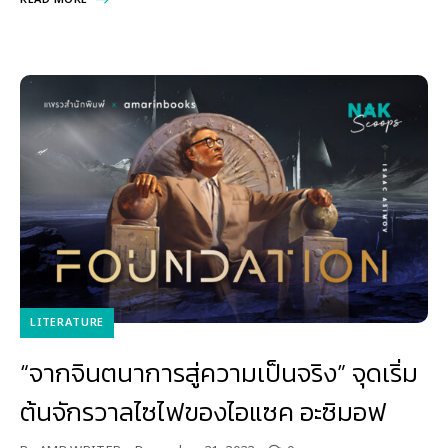
LITERATURE
“จากจินตนาการสู่ความเป็นจริง” จุดเริ่ม
ต้นจักรวาลไซไฟของไอแซค อะซิมอฟ