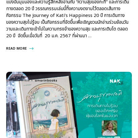
แบ่งปันมุมมองและความรู้สึกหลังอ่านกับ “ความสุขของกะทิ” และการเดิน
ทางตลอด 20 ปี วรรณกรรมเล่มนี้ทิ้งความงดงามไว้ตลอดเส้นทาง
กิจกรรม The Journey of Kati’s Happiness 20 ปี การเดินทาง
ของความสุขไม่รู้จบ เป็นกิจกรรมที่จัดขึ้นเพื่อเชิญชวนนักอ่านร่วมย้อนวัน
วานและเดินทางเข้าไปในความทรงจำของความสุข และการเติบโต ตลอด
20 ปี จัดขึ้นเมื่อวันที่ 20 ม.ค. 2567 ที่ผ่านมา …
READ MORE