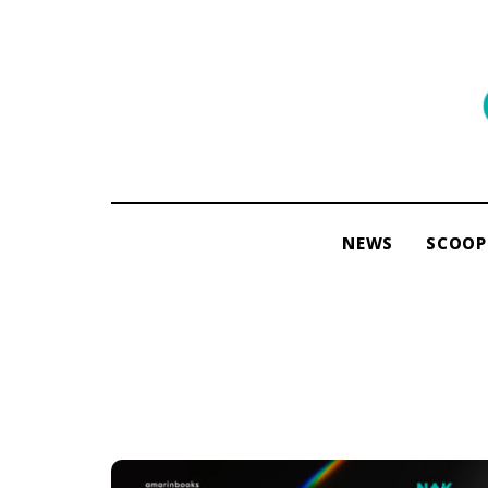
พื้นที่
ของ
ผู้คน
และ
การ
NEWS
SCOOP
อ่าน
โดย
ama