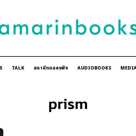
NAKSCOOPS
S
TALK
สถานีทดลองฟัง
AUDIOBOOKS
MEDI
rinbooks
prism