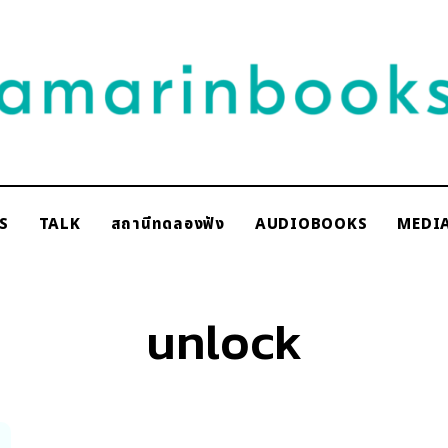
NAKSCOOPS
S
TALK
สถานีทดลองฟัง
AUDIOBOOKS
MEDI
rinbooks
unlock