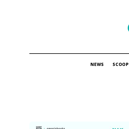
พื้นที่
ของ
ผู้คน
และ
การ
NEWS
SCOOP
อ่าน
โดย
ama