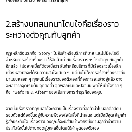
เหนื่อยล้ากับการขายหรือการไล่ล่าลูกค้า
2.สร้างบทสนทนาโดนใจคือเรื่องราว
ระหว่างตัวคุณกับลูกค้า
กฎเหล็กข้อแรกคือ “Story” ในสินค้าหรือบริการที่ขาย และไม่มีอะไรดี
สำหรับการสร้างเรื่องราวให้สินค้าเท่ากับเรื่องราวระหว่างตัวคุณกับลูกค้า
อีกแล้ว ไม่อยากเชื่อก็ต้องเชื่อว่า สินค้าหรือบริการที่มีเรื่องราวเบื้องลึก
เบื้องหลังมักจะได้รับความสนใจเสมอ ๆ แต่มันไม่ใช่การสร้างเรื่องราวขึ้น
มาแบบหลอก ๆ ทุกคนมีเรื่องราวของตัวเองที่ต้องการจะเล่าอยู่แล้ว อาจ
จะเล่าจากจุดเริ่มต้น จุดตกต่ำ จุดพลิกผันและปัจจุบัน พูดให้เข้าใจง่าย ๆ
คือ “Before & After” ของเส้นทางการทำธุรกิจของคุณ
จากนั้นเรื่องราวที่คุณเล่าก็จะกลายเป็นเรื่องราวที่ลูกค้านำไปบอกต่อสู่คน
รอบตัวแต่ต้องขึ้นอยู่กับความพึงพอใจในสิ่งที่นำเสนอ แต่เมื่อมีจุดให้ลูกค้า
รู้สึกประทับใจ เรื่องราวของคุณก็จะมีสีสันน่าฟังยิ่งขึ้นยามลูกค้านำความ
ประทับใจนั้นไปถ่ายทอดสู่บุคคลอื่นโดยใช้คำพูดของตัวเอง