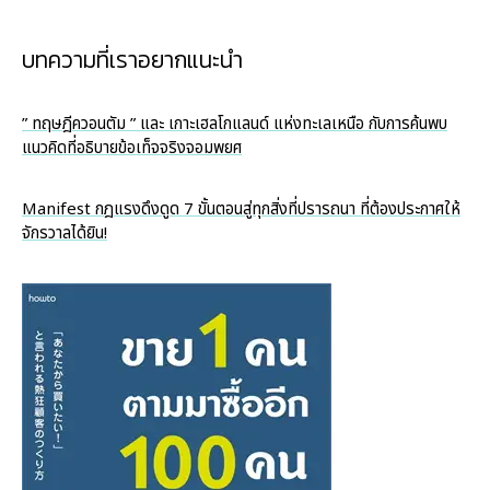
บทความที่เราอยากแนะนำ
” ทฤษฎีควอนตัม ” และ เกาะเฮลโกแลนด์ แห่งทะเลเหนือ กับการค้นพบ
แนวคิดที่อธิบายข้อเท็จจริงจอมพยศ
Manifest กฎแรงดึงดูด 7 ขั้นตอนสู่ทุกสิ่งที่ปรารถนา ที่ต้องประกาศให้
จักรวาลได้ยิน!