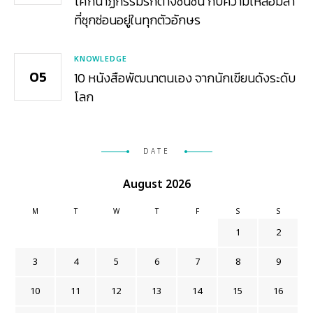
โศกนาฏกรรมรักต่างชนชั้น กับความเหลื่อมล้ำ
ที่ซุกซ่อนอยู่ในทุกตัวอักษร
KNOWLEDGE
10 หนังสือพัฒนาตนเอง จากนักเขียนดังระดับ
โลก
DATE
August 2026
M
T
W
T
F
S
S
1
2
3
4
5
6
7
8
9
10
11
12
13
14
15
16