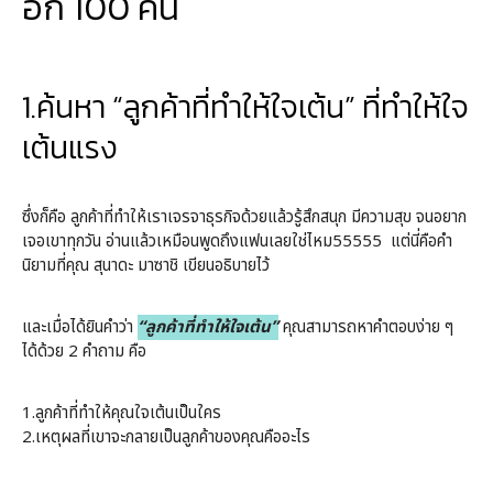
อีก 100 คน
1.ค้นหา “ลูกค้าที่ทำให้ใจเต้น” ที่ทำให้ใจ
เต้นแรง
ซึ่งก็คือ ลูกค้าที่ทำให้เราเจรจาธุรกิจด้วยแล้วรู้สึกสนุก มีความสุข จนอยาก
เจอเขาทุกวัน อ่านแล้วเหมือนพูดถึงแฟนเลยใช่ไหม55555 แต่นี่คือคำ
นิยามที่คุณ สุนาดะ มาซาชิ เขียนอธิบายไว้
และเมื่อได้ยินคำว่า
“ลูกค้าที่ทำให้ใจเต้น”
คุณสามารถหาคำตอบง่าย ๆ
ได้ด้วย 2 คำถาม คือ
1.ลูกค้าที่ทำให้คุณใจเต้นเป็นใคร
2.เหตุผลที่เขาจะกลายเป็นลูกค้าของคุณคืออะไร