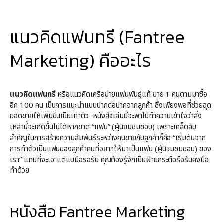
แนวคิดแฟนทรี (Fantree
Marketing) คืออะไร
แนวคิดแฟนทรี
หรือแนวคิดเครือข่ายแฟนพันธุ์แท้ ขาย 1 คนตามมาซื้อ
อีก 100 คน เป็นการแนะนำแบบปากต่อปากจากลูกค้า ซึ่งเพียงพอที่ช่วยฉุด
ยอดขายให้เพิ่มขึ้นเป็นเท่าตัว หนังสือเล่มนี้จะพาไปทำความเข้าใจว่าสิ่ง
เหล่านี้จะเกิดขึ้นไม่ได้หากขาด “แฟน” (ผู้นิยมชมชอบ) เพราะเคล็ดลับ
สำคัญในการสร้างความสัมพันธ์ระหว่างคนขายกับลูกค้าก็คือ “เริ่มต้นจาก
การทำตัวเป็นแฟนของลูกค้าคนที่อยากให้มาเป็นแฟน (ผู้นิยมชมชอบ) ของ
เรา” แทนที่จะเอาแต่แบมือรอรับ คุณต้องรู้จักเป็นฝ่ายกระตือรือร้นลงมือ
ทำด้วย
หนังสือ Fantree Marketing