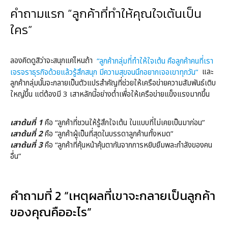
คำถามแรก “ลูกค้าที่ทำให้คุณใจเต้นเป็น
ใคร”
ลองคิดดูสิว่าจะสนุกแค่ไหนถ้า
“ลูกค้ากลุ่มที่ทำให้ใจเต้น คือลูกค้าคนที่เรา
เจรจราธุรกิจด้วยแล้วรู้สึกสนุก มีความสุขจนนึกอยากเจอเขาทุกวัน”
และ
ลูกค้ากลุ่มนั้นจะกลายเป็นตัวแปรสำคัญที่ช่วยให้เครือข่ายความสัมพันธ์เติบ
ใหญ่ขึ้น แต่ต้องมี 3 เสาหลักนี้อย่างต่ำเพื่อให้เครือข่ายแข็งแรงมากขึ้น
เสาต้นที่ 1
คือ “ลูกค้าที่ชวนให้รู้สึกใจเต้น ในแบบที่ไม่เคยเป็นมาก่อน”
เสาต้นที่ 2
คือ “ลูกค้าผู้เป็นที่สุดในบรรดาลูกค้านทั้งหมด”
เสาต้นที่ 3
คือ “ลูกค้าที่คุ้นหน้าคุ้นตากันจากการหยิบยืมพละกำลังของคน
อื่น”
คำถามที่ 2 “เหตุผลที่เขาจะกลายเป็นลูกค้า
ของคุณคืออะไร”