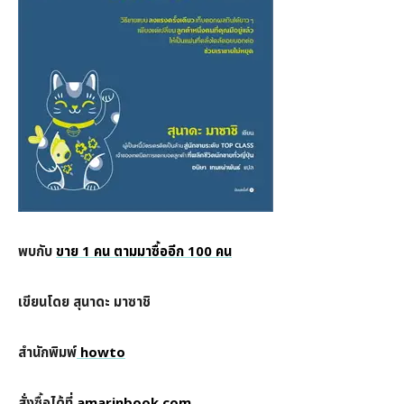
พบกับ
ขาย 1 คน ตามมาซื้ออีก 100 คน
เขียนโดย สุนาดะ มาซาชิ
สำนักพิมพ์
howto
สั่งซื้อได้ที่
amarinbook.com